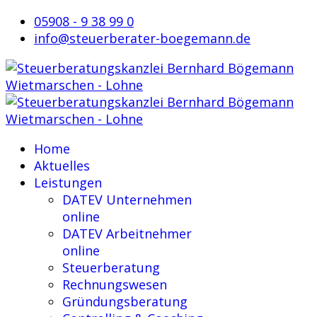
05908 - 9 38 99 0
info@steuerberater-boegemann.de
Home
Aktuelles
Leistungen
DATEV Unternehmen
online
DATEV Arbeitnehmer
online
Steuerberatung
Rechnungswesen
Gründungsberatung